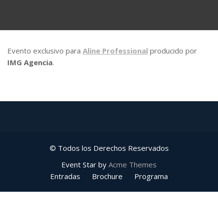
Evento exclusivo para
Aline Professional
producido por
IMG Agencia
.
© Todos los Derechos Reservados
Event Star by
Acme Themes
Entradas
Brochure
Programa