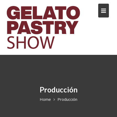
Skip
to
content
Producción
Home
Producción