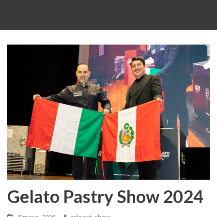
Gelato Pastry Show 2024
8 mayo, 2025
gelpast_show