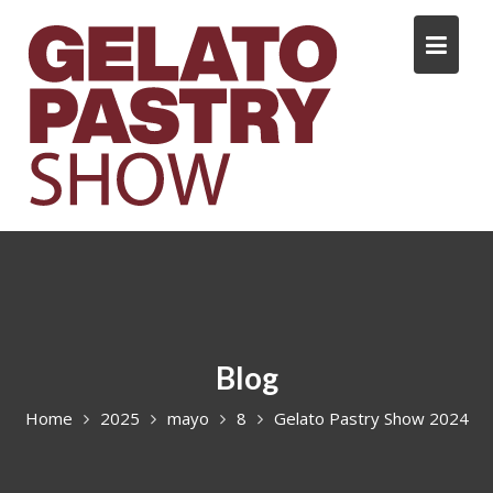
Skip
to
content
Blog
Home
2025
mayo
8
Gelato Pastry Show 2024